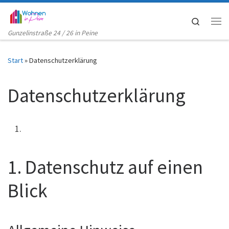
Zum Inhalt springen
Search
Me
Gunzelinstraße 24 / 26 in Peine
Start
»
Datenschutzerklärung
Datenschutzerklärung
1. Datenschutz auf einen
Blick